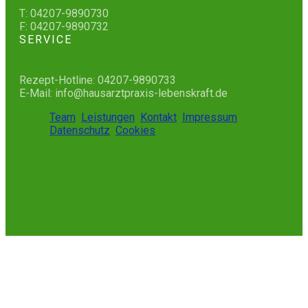
T: 04207-9890730
F: 04207-9890732
SERVICE
Rezept-Hotline: 04207-9890733
E-Mail: info@hausarztpraxis-lebenskraft.de
Team
Leistungen
Kontakt
Impressum
Datenschutz
Cookies